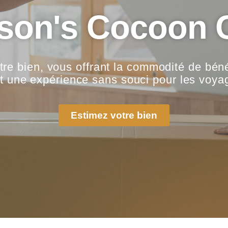
ison's Cocoon 
tre bien, vous offrant la commodité de béné
t une expérience sans souci pour les voya
Estimez votre bien