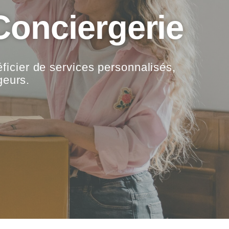
Conciergerie
ficier de services personnalisés,
geurs.