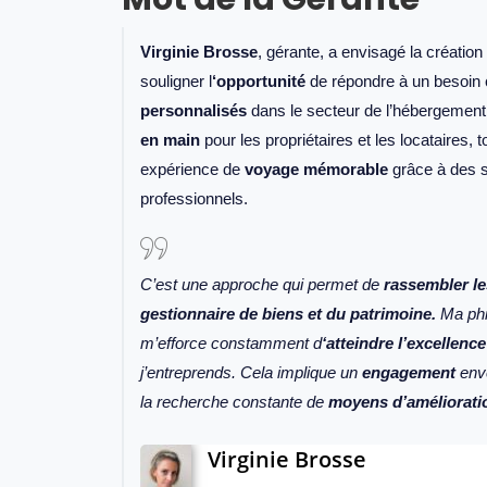
Virginie Brosse
, gérante, a envisagé la créatio
souligner l
‘opportunité
de répondre à un besoin 
personnalisés
dans le secteur de l’hébergement,
en main
pour les propriétaires et les locataires, 
expérience de
voyage mémorable
grâce à des s
professionnels.
C’est une approche qui permet de
rassembler le
gestionnaire de biens et du patrimoine.
Ma phil
m’efforce constamment d
‘atteindre l’excellence
j’entreprends. Cela implique un
engagement
enve
la recherche constante de
moyens d’améliorati
Virginie Brosse