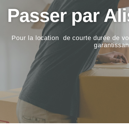
Passer par Al
Pour la location de courte durée de vo
garantissan