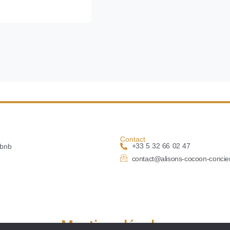
Contact
+33 5 32 66 02 47
rbnb
contact@alisons-cocoon-concier
Mentions légales