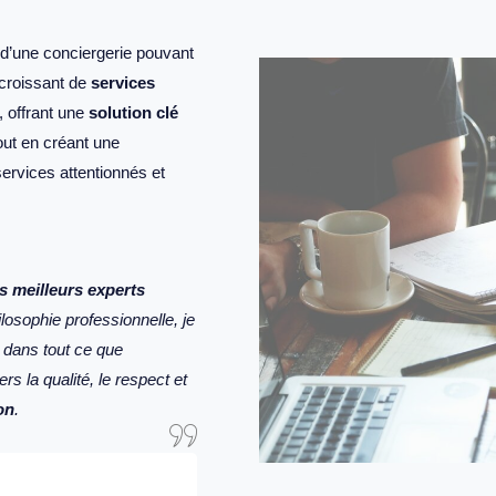
n d’une conciergerie pouvant
croissant de
services
 offrant une
solution clé
tout en créant une
ervices attentionnés et
s meilleurs experts
osophie professionnelle, je
dans tout ce que
rs la qualité, le respect et
on
.